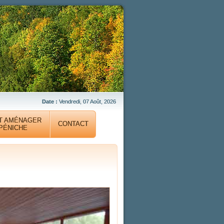
Date :
Vendredi, 07 Août, 2026
T AMÉNAGER
CONTACT
PÉNICHE