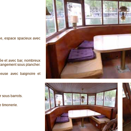
ie, espace spacieux avec
ée et avec bar, nombreux
 rangement sous plancher.
euse avec baignoire et
 sous barrots.
 timonerie.