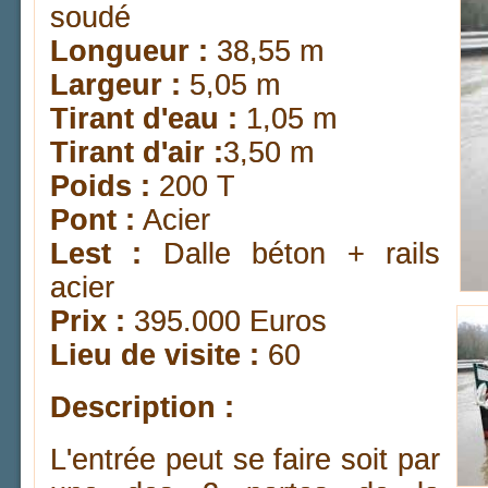
soudé
Longueur :
38,55 m
Largeur :
5,05 m
Tirant d'eau :
1,05 m
Tirant d'air :
3,50 m
Poids :
200 T
Pont :
Acier
Lest :
Dalle béton + rails
acier
Prix :
395.000 Euros
Lieu de visite :
60
Description :
L'entrée peut se faire soit par