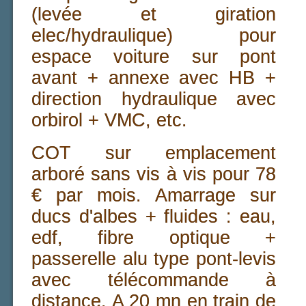
(levée et giration
elec/hydraulique) pour
espace voiture sur pont
avant + annexe avec HB +
direction hydraulique avec
orbirol + VMC, etc.
COT sur emplacement
arboré sans vis à vis pour 78
€ par mois. Amarrage sur
ducs d'albes + fluides : eau,
edf, fibre optique +
passerelle alu type pont-levis
avec télécommande à
distance. A 20 mn en train de