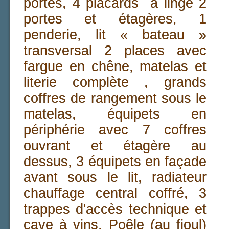
portes, 4 placards à linge 2
portes et étagères, 1
penderie, lit « bateau »
transversal 2 places avec
fargue en chêne, matelas et
literie complète , grands
coffres de rangement sous le
matelas, équipets en
périphérie avec 7 coffres
ouvrant et étagère au
dessus, 3 équipets en façade
avant sous le lit, radiateur
chauffage central coffré, 3
trappes d'accès technique et
cave à vins, Poêle (au fioul)