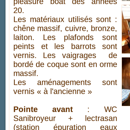
pleasure boat des années
20.
Les matériaux utilisés sont :
chêne massif, cuivre, bronze,
laiton. Les plafonds sont
peints et les barrots sont
vernis. Les vaigrages de
bordé de coque sont en orme
massif.
Les aménagements sont
vernis « à l'ancienne »
Pointe avant
: WC
Sanibroyeur + lectrasan
(station épuration eaux