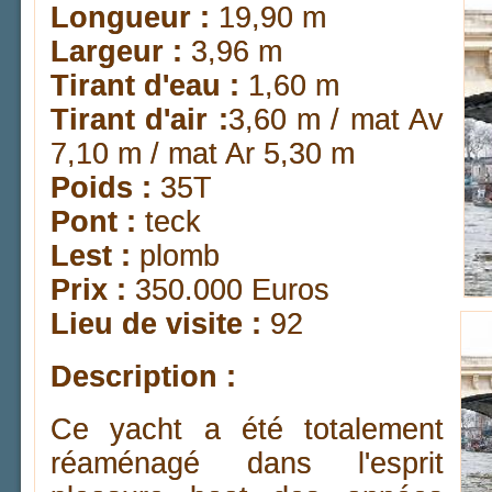
Longueur :
19,90 m
Largeur :
3,96 m
Tirant d'eau :
1,60 m
Tirant d'air :
3,60 m / mat Av
7,10 m / mat Ar 5,30 m
Poids :
35T
Pont :
teck
Lest :
plomb
Prix :
350.000 Euros
Lieu de visite :
92
Description :
Ce yacht a été totalement
réaménagé dans l'esprit