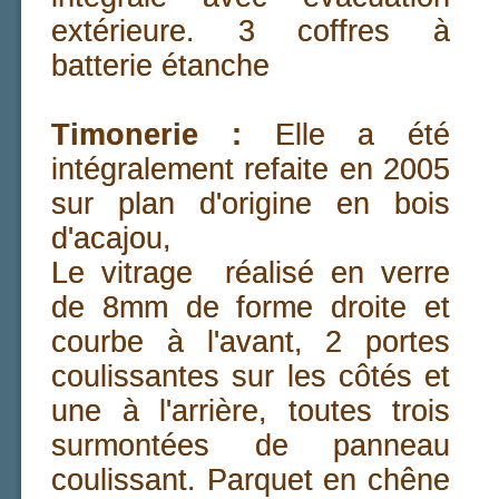
extérieure. 3 coffres à
batterie étanche
Timonerie :
Elle a été
intégralement refaite en 2005
sur plan d'origine en bois
d'acajou,
Le vitrage réalisé en verre
de 8mm de forme droite et
courbe à l'avant, 2 portes
coulissantes sur les côtés et
une à l'arrière, toutes trois
surmontées de panneau
coulissant. Parquet en chêne