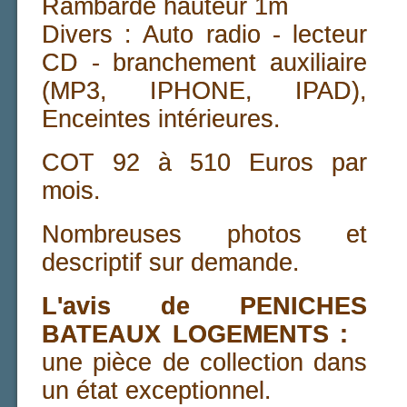
Rambarde hauteur 1m
Divers : Auto radio - lecteur
CD - branchement auxiliaire
(MP3, IPHONE, IPAD),
Enceintes intérieures.
COT 92 à 510 Euros par
mois.
Nombreuses photos et
descriptif sur demande.
L'avis de PENICHES
BATEAUX LOGEMENTS :
une pièce de collection dans
un état exceptionnel.