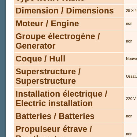
Dimension / Dimensions
25 X 4
Moteur / Engine
non
Groupe électrogène /
non
Generator
Coque / Hull
Neuve
Superstructure /
Ossatu
Superstructure
Installation électrique /
220 V
Electric installation
Batteries / Batteries
non
Propulseur étrave /
non